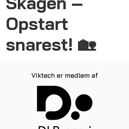
Skagen –
Opstart
snarest! 🏡
Viktech er medlem af