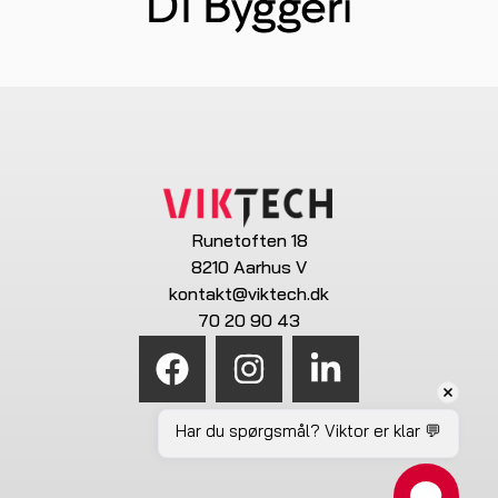
Runetoften 18
8210 Aarhus V
kontakt@viktech.dk
70 20 90 43
Har du spørgsmål? Viktor er klar 💬