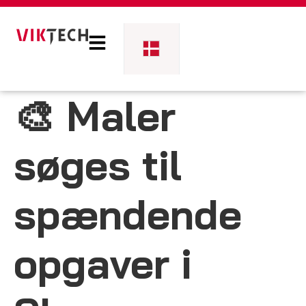
🎨 Maler
søges til
spændende
opgaver i