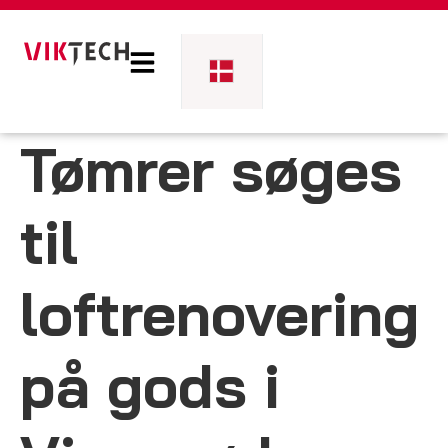
Tømrer søges
til
loftrenovering
på gods i