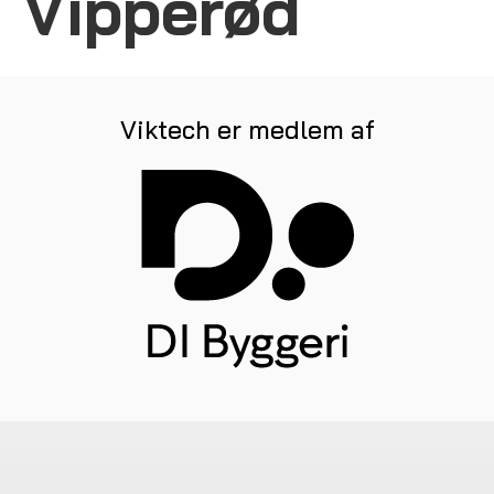
Vipperød
Viktech er medlem af