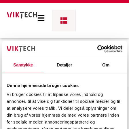
Elektriker til
Samtykke
Detaljer
Om
Ballerup
Denne hjemmeside bruger cookies
Vi bruger cookies til at tilpasse vores indhold og
Viktech er medlem af
annoncer, til at vise dig funktioner til sociale medier og til
at analysere vores trafik. Vi deler også oplysninger om
din brug af vores hjemmeside med vores partnere inden
for sociale medier, annonceringspartnere og
analysepartnere. Vores partnere kan kombinere disse