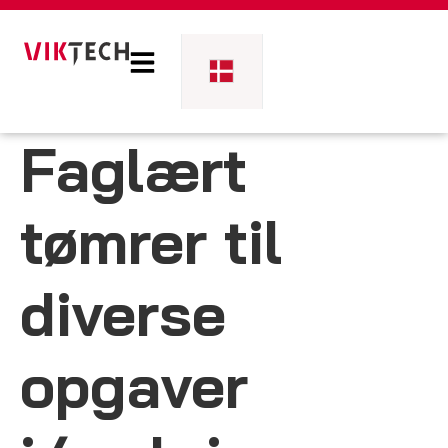
Faglært
tømrer til
diverse
opgaver