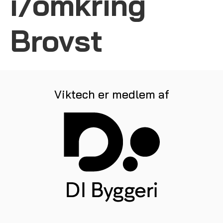
i/omkring
Brovst
Viktech er medlem af