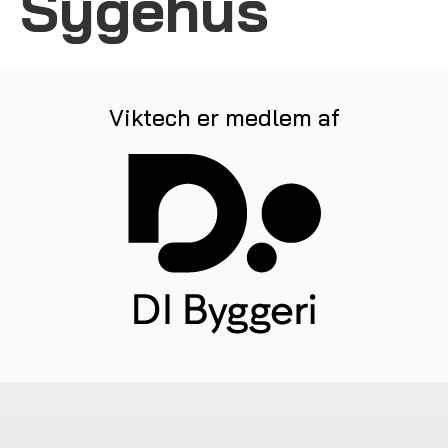
Sygehus
Viktech er medlem af