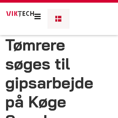
Tømrere
søges til
gipsarbejde
på Køge