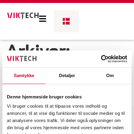
Arkiver:
References
Samtykke
Detaljer
Om
Denne hjemmeside bruger cookies
1
Vi bruger cookies til at tilpasse vores indhold og
annoncer, til at vise dig funktioner til sociale medier og til
at analysere vores trafik. Vi deler også oplysninger om
Viktech er medlem af
din brug af vores hjemmeside med vores partnere inden