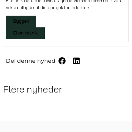
Eller klik herunder hvis du gerne vil læse mere om hvad
vi kan tilbyde til dine projekter indenfor:
Byggeri
El og teknik
Del denne nyhed
Flere nyheder