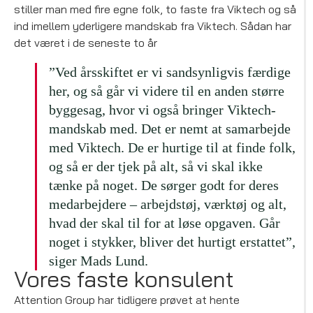
stiller man med fire egne folk, to faste fra Viktech og så
ind imellem yderligere mandskab fra Viktech. Sådan har
det været i de seneste to år
”Ved årsskiftet er vi sandsynligvis færdige
her, og så går vi videre til en anden større
byggesag, hvor vi også bringer Viktech-
mandskab med. Det er nemt at samarbejde
med Viktech. De er hurtige til at finde folk,
og så er der tjek på alt, så vi skal ikke
tænke på noget. De sørger godt for deres
medarbejdere – arbejdstøj, værktøj og alt,
hvad der skal til for at løse opgaven. Går
noget i stykker, bliver det hurtigt erstattet”,
siger Mads Lund.
Vores faste konsulent
Attention Group har tidligere prøvet at hente