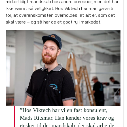
midlertidigt mandskab hos andre bureauer, men det har
ikke været så vellykket. Hos Viktech har man garanti
for, at overenskomsten overholdes, at alt er, som det
skal være – og så har de et godt ry i markedet.
”Hos Viktech har vi en fast konsulent,
Mads Ritsmar. Han kender vores krav og
ønsker til det mandskab, der skal arbejde