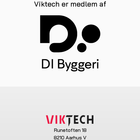
Viktech er medlem af
Runetoften 18
8210 Aarhus V