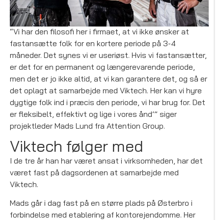
“Vi har den filosofi her i firmaet, at vi ikke ønsker at
fastansætte folk for en kortere periode på 3-4
måneder. Det synes vi er useriøst. Hvis vi fastansætter,
er det for en permanent og længerevarende periode,
men det er jo ikke altid, at vi kan garantere det, og så er
det oplagt at samarbejde med Viktech. Her kan vi hyre
dygtige folk ind i præcis den periode, vi har brug for. Det
er fleksibelt, effektivt og lige i vores ånd’” siger
projektleder Mads Lund fra Attention Group.
Viktech følger med
I de tre år han har været ansat i virksomheden, har det
været fast på dagsordenen at samarbejde med
Viktech.
Mads går i dag fast på en større plads på Østerbro i
forbindelse med etablering af kontorejendomme. Her