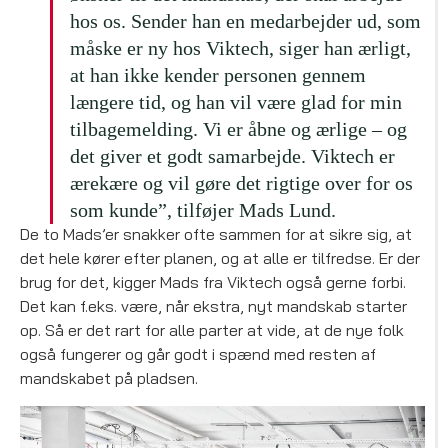
hos os. Sender han en medarbejder ud, som
måske er ny hos Viktech, siger han ærligt,
at han ikke kender personen gennem
længere tid, og han vil være glad for min
tilbagemelding. Vi er åbne og ærlige – og
det giver et godt samarbejde. Viktech er
ærekære og vil gøre det rigtige over for os
som kunde”, tilføjer Mads Lund.
De to Mads’er snakker ofte sammen for at sikre sig, at
det hele kører efter planen, og at alle er tilfredse. Er der
brug for det, kigger Mads fra Viktech også gerne forbi.
Det kan f.eks. være, når ekstra, nyt mandskab starter
op. Så er det rart for alle parter at vide, at de nye folk
også fungerer og går godt i spænd med resten af
mandskabet på pladsen.